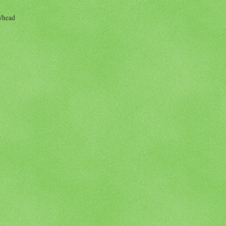
/head