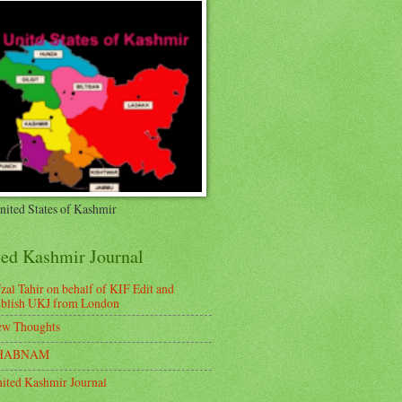
nited States of Kashmir
ted Kashmir Journal
zal Tahir on behalf of KIF Edit and
blish UKJ from London
w Thoughts
HABNAM
ited Kashmir Journal