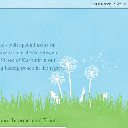
sues with special focus on
diverse narratives between
d States of Kashmir in our
g lasting peace in the region.
mir International Front